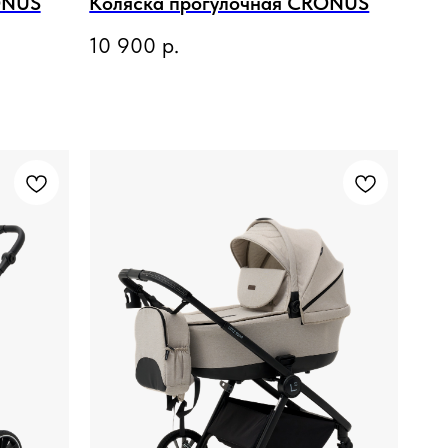
ONUS
Коляска прогулочная CRONUS
10 900
р.