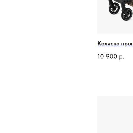
Коляска про
10 900
р.