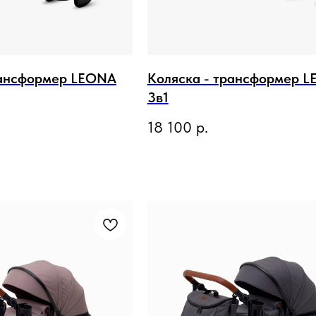
рансформер LEONA
Коляска - трансформер 
3в1
18 100
р.