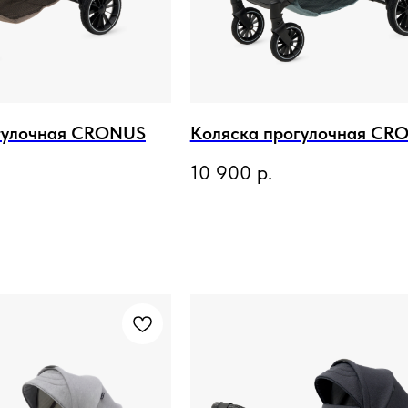
гулочная CRONUS
Коляска прогулочная CR
10 900
р.