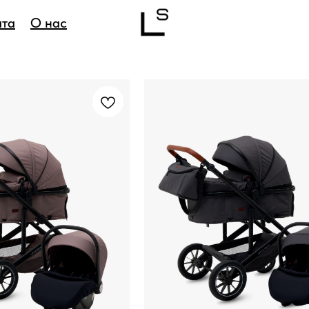
ата
О нас