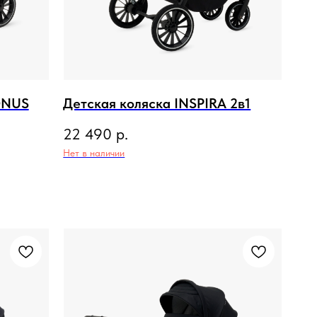
ONUS
Детская коляска INSPIRA 2в1
22 490
р.
Нет в наличии