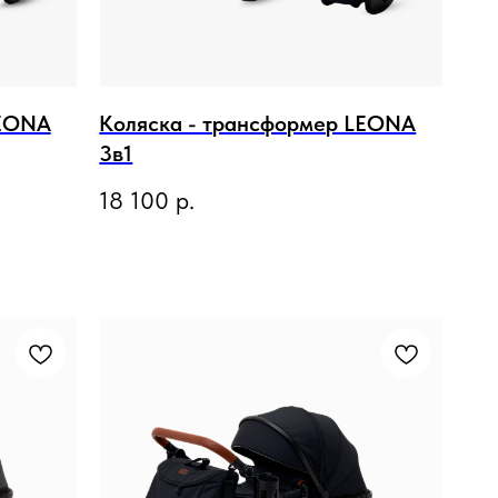
LEONA
Коляска - трансформер LEONA
3в1
18 100
р.