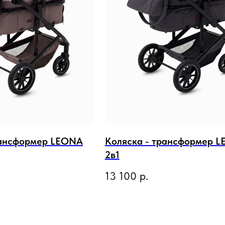
рансформер LEONA
Коляска - трансформер 
2в1
13 100
р.