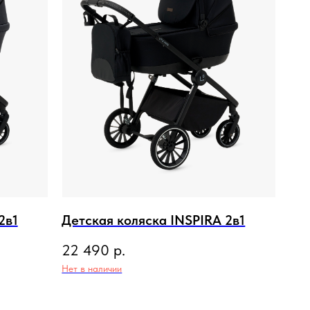
2в1
Детская коляска INSPIRA 2в1
22 490
р.
Нет в наличии