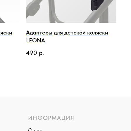
ляски
Адаптеры для детской коляски
LEONA
490
р.
ИНФОРМАЦИЯ
О нас