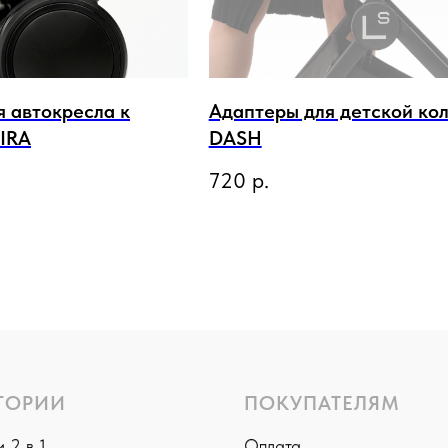
 автокресла к
Адаптеры для детской ко
PIRA
DASH
720
р.
ГОРИИ
ПОКУПАТЕЛЯМ
 2 в 1
Оплата