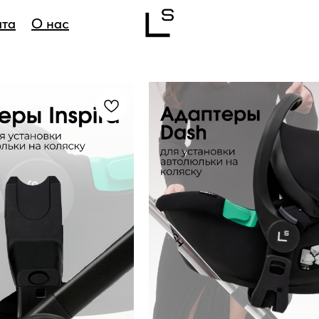
ата
О нас