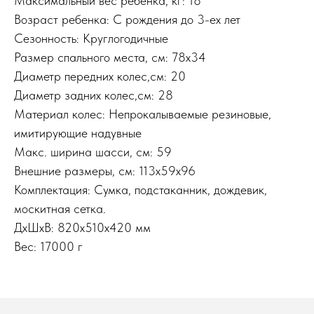
Максимальный вес ребенка, кг: 18
Возраст ребенка: С рождения до 3-ех лет
Сезонность: Круглогодичные
Размер спального места, см: 78х34
Диаметр передних колес,см: 20
Диаметр задних колес,см: 28
Материал колес: Непрокалываемые резиновые,
имитирующие надувные
Макс. ширина шасси, см: 59
Внешние размеры, см: 113x59x96
Комплектация: Сумка, подстаканник, дождевик,
москитная сетка.
ДxШxВ: 820x510x420 мм
Вес: 17000 г