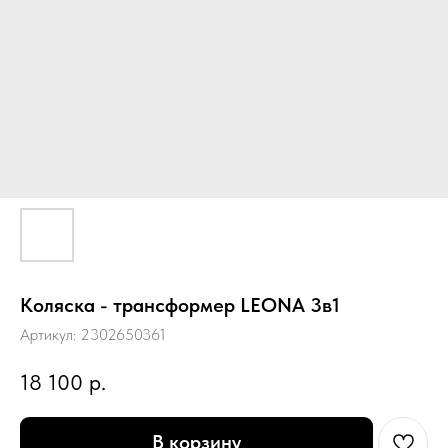
Коляска - трансформер LEONA 3в1
Артикул:
2302650361
18 100
р.
В корзину