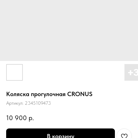
Коляска прогулочная CRONUS
Артикул:
2345109473
10 900
р.
В корзину