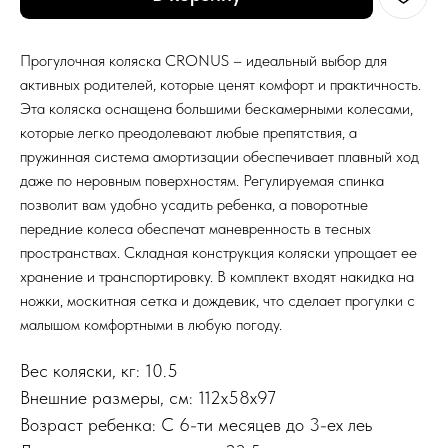
Прогулочная коляска CRONUS – идеальный выбор для
активных родителей, которые ценят комфорт и практичность.
Эта коляска оснащена большими бескамерными колесами,
которые легко преодолевают любые препятствия, а
пружинная система амортизации обеспечивает плавный ход
даже по неровным поверхностям. Регулируемая спинка
позволит вам удобно усадить ребенка, а поворотные
передние колеса обеспечат маневренность в тесных
пространствах. Складная конструкция коляски упрощает ее
хранение и транспортировку. В комплект входят накидка на
ножки, москитная сетка и дождевик, что сделает прогулки с
малышом комфортными в любую погоду.
Вес коляски, кг: 10.5
Внешние размеры, см: 112х58х97
Возраст ребенка: С 6-ти месяцев до 3-ех леь