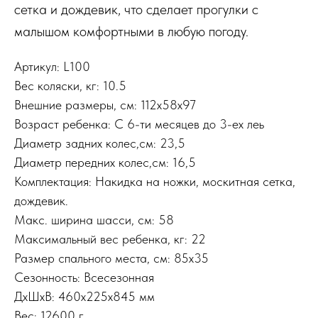
сетка и дождевик, что сделает прогулки с
малышом комфортными в любую погоду.
Артикул: L100
Вес коляски, кг: 10.5
Внешние размеры, см: 112х58х97
Возраст ребенка: С 6-ти месяцев до 3-ех леь
Диаметр задних колес,см: 23,5
Диаметр передних колес,см: 16,5
Комплектация: Накидка на ножки, москитная сетка,
дождевик.
Макс. ширина шасси, см: 58
Максимальный вес ребенка, кг: 22
Размер спального места, см: 85х35
Сезонность: Всесезонная
ДxШxВ: 460x225x845 мм
Вес: 12600 г