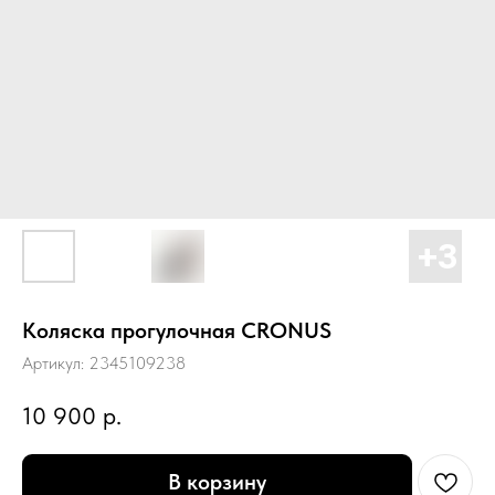
Коляска прогулочная CRONUS
Артикул:
2345109238
10 900
р.
В корзину